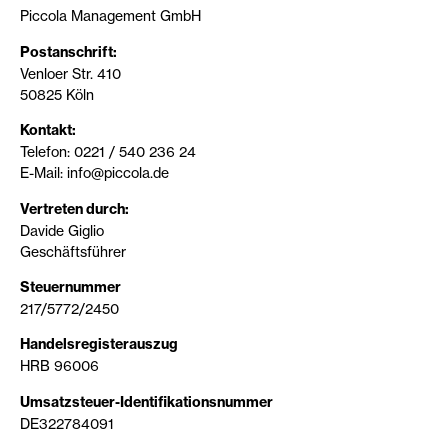
Piccola Management GmbH
Postanschrift:
Venloer Str. 410
50825 Köln
Kontakt:
Telefon: 0221 / 540 236 24
E-Mail: info@piccola.de
Vertreten durch:
Davide Giglio
Geschäftsführer
Steuernummer
217/5772/2450
Handelsregisterauszug
HRB 96006
Umsatzsteuer-Identifikationsnummer
DE322784091