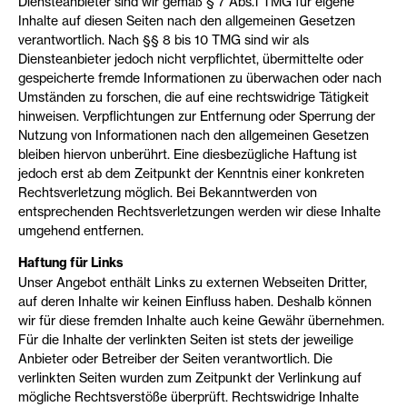
Diensteanbieter sind wir gemäß § 7 Abs.1 TMG für eigene
Inhalte auf diesen Seiten nach den allgemeinen Gesetzen
verantwortlich. Nach §§ 8 bis 10 TMG sind wir als
Diensteanbieter jedoch nicht verpflichtet, übermittelte oder
gespeicherte fremde Informationen zu überwachen oder nach
Umständen zu forschen, die auf eine rechtswidrige Tätigkeit
hinweisen. Verpflichtungen zur Entfernung oder Sperrung der
Nutzung von Informationen nach den allgemeinen Gesetzen
bleiben hiervon unberührt. Eine diesbezügliche Haftung ist
jedoch erst ab dem Zeitpunkt der Kenntnis einer konkreten
Rechtsverletzung möglich. Bei Bekanntwerden von
entsprechenden Rechtsverletzungen werden wir diese Inhalte
umgehend entfernen.
Haftung für Links
Unser Angebot enthält Links zu externen Webseiten Dritter,
auf deren Inhalte wir keinen Einfluss haben. Deshalb können
wir für diese fremden Inhalte auch keine Gewähr übernehmen.
Für die Inhalte der verlinkten Seiten ist stets der jeweilige
Anbieter oder Betreiber der Seiten verantwortlich. Die
verlinkten Seiten wurden zum Zeitpunkt der Verlinkung auf
mögliche Rechtsverstöße überprüft. Rechtswidrige Inhalte